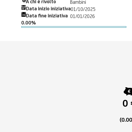
A chi è rivolto
Bambini
Data inizio iniziativa
01/10/2025
Data fine iniziativa
01/01/2026
0.00%
0 
(0.0