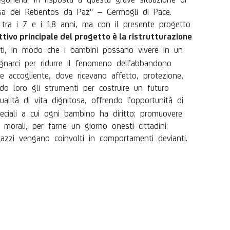
asa dei Rebentos da Paz" – Germogli di Pace.
 tra i 7 e i 18 anni, ma con il presente progetto
ttivo principale del progetto è la ristrutturazione
enti, in modo che i bambini possano vivere in un
gnarci per ridurre il fenomeno dell’abbandono
e accogliente, dove ricevano affetto, protezione,
do loro gli strumenti per costruire un futuro
alità di vita dignitosa, offrendo l’opportunità di
eciali a cui ogni bambino ha diritto; promuovere
e morali, per farne un giorno onesti cittadini;
agazzi vengano coinvolti in comportamenti devianti.