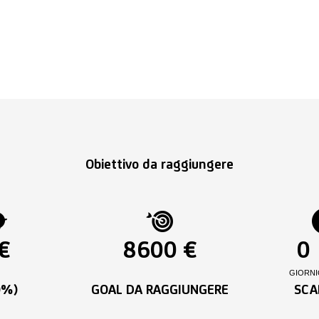
Obiettivo da raggiungere
€
8600 €
0
GIORNI
0%)
GOAL DA RAGGIUNGERE
SCA