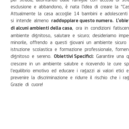
esclusione e abbandono, è nata l’idea di creare la "C
Attualmente la casa accoglie 14 bambini e adolescenti
si intende almeno
raddoppiare questo numero.
L’obie
, ora in condizioni fatisc
di alcuni ambienti della casa
ambiente dignitoso, salutare e sicuro; desideriamo impe
minorile, offrendo a questi giovani un ambiente sicuro 
istruzione scolastica e formazione professionale, fornen
dignitoso e sereno.
Garantire una qu
Obiettivi Specifici:
crescere in un ambiente salubre e ricevendo le cure sp
l’equilibrio emotivo ed educare i ragazzi ai valori etici 
prevenire la discriminazione e ridurre il rischio che i r
Grazie di cuore!