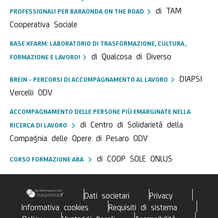
di TAM
PROFESSIONALI PER BARAONDA ON THE ROAD
Cooperativa Sociale
BASE XFARM: LABORATORIO DI TRASFORMAZIONE, CULTURA,
di Qualcosa di Diverso
FORMAZIONE E LAVORO!
DIAPSI
BREIN - PERCORSI DI ACCOMPAGNAMENTO AL LAVORO
Vercelli ODV
ACCOMPAGNAMENTO DELLE PERSONE PIÙ EMARGINATE NELLA
di Centro di Solidarietà della
RICERCA DI LAVORO
Compagnia delle Opere di Pesaro ODV
di COOP SOLE ONLUS
CORSO FORMAZIONE ABA
Dati societari
Privacy
Informativa cookies
Requisiti di sistema
Policy
Vantaggi fiscali
Accessibilità