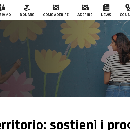
 SIAMO
DONARE
COME ADERIRE
ADERIRE
NEWS
CONT
rritorio: sostieni i pr