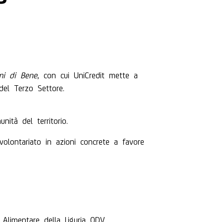
mi di Bene
, con cui UniCredit mette a
del Terzo Settore.
ità del territorio.
volontariato in azioni concrete a favore
Alimentare della Liguria ODV