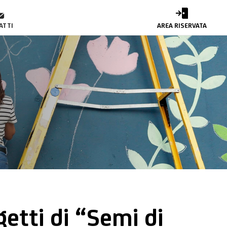
ATTI
AREA RISERVATA
ogetti di “Semi di