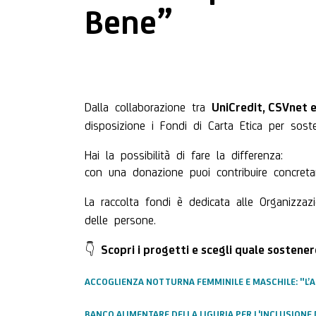
Bene”
Dalla collaborazione tra
UniCredit, CSVnet e 
disposizione i Fondi di Carta Etica per sost
Hai la possibilità di fare la differenza:
con una donazione puoi contribuire concretam
La raccolta fondi è dedicata alle Organizzaz
delle persone.
👇
Scopri i progetti e scegli quale sostener
ACCOGLIENZA NOTTURNA FEMMINILE E MASCHILE: "L’
BANCO ALIMENTARE DELLA LIGURIA PER L'INCLUSIONE 