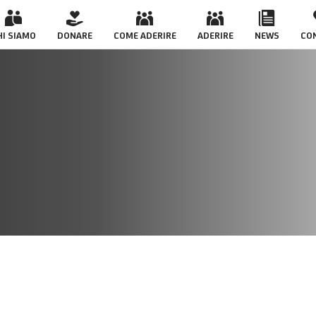
HI SIAMO
DONARE
COME ADERIRE
ADERIRE
NEWS
CO