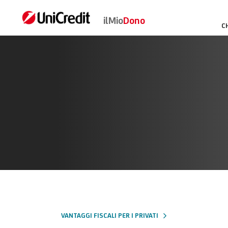
ilMio
Dono
Vantaggi fiscali
C
VANTAGGI FISCALI PER I PRIVATI