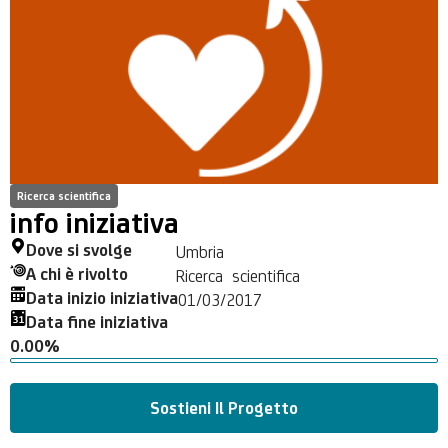
Ricerca scientifica
info iniziativa
Dove si svolge
Umbria
A chi è rivolto
Ricerca scientifica
Data inizio iniziativa
01/03/2017
Data fine iniziativa
0.00%
Sostieni Il Progetto