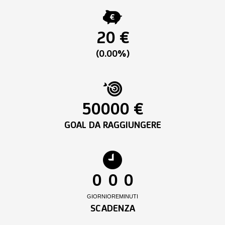
20 €
(0.00%)
50000 €
GOAL DA RAGGIUNGERE
0
0
0
GIORNI
ORE
MINUTI
SCADENZA