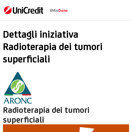
ilMio
Dono
Radioterapia dei tumo
Dettagli iniziativa
Radioterapia dei tumori
superficiali
Radioterapia dei tumori
superficiali