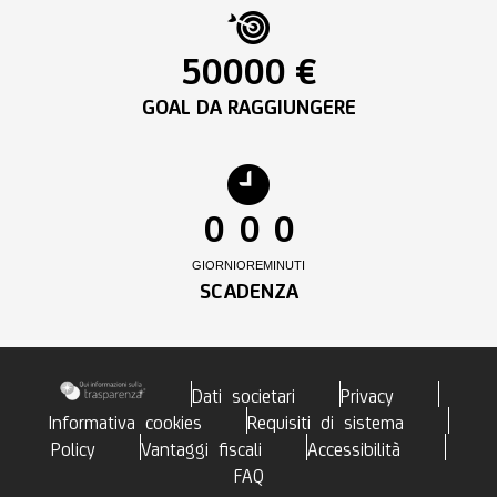
50000 €
GOAL DA RAGGIUNGERE
0
0
0
GIORNI
ORE
MINUTI
SCADENZA
Dati societari
Privacy
Informativa cookies
Requisiti di sistema
Policy
Vantaggi fiscali
Accessibilità
FAQ