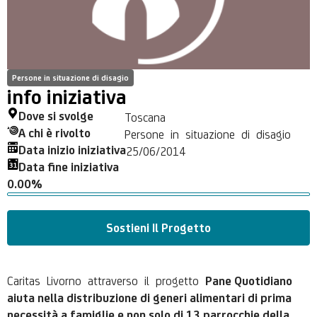
Persone in situazione di disagio
info iniziativa
Dove si svolge
Toscana
A chi è rivolto
Persone in situazione di disagio
Data inizio iniziativa
25/06/2014
Data fine iniziativa
0.00%
Sostieni Il Progetto
Caritas Livorno attraverso il progetto
Pane Quotidiano
aiuta nella distribuzione di generi alimentari di prima
necessità a famiglie e non solo di 13 parrocchie della