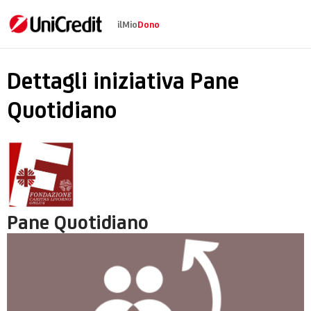
ilMio
Dono
Pane Quotidiano
Dettagli iniziativa Pane
Quotidiano
Pane Quotidiano