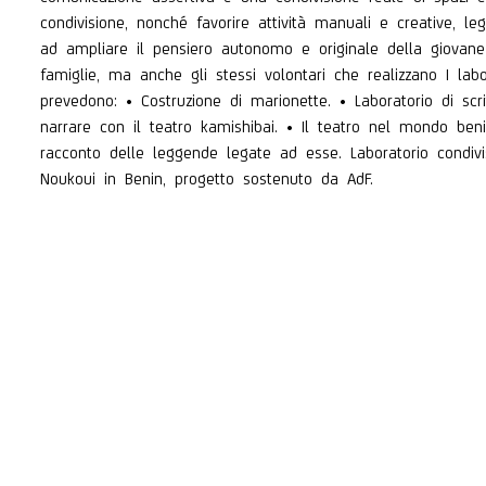
condivisione, nonché favorire attività manuali e creative, leg
ad ampliare il pensiero autonomo e originale della giovane 
famiglie, ma anche gli stessi volontari che realizzano I labor
prevedono: • Costruzione di marionette. • Laboratorio di scri
narrare con il teatro kamishibai. • Il teatro nel mondo ben
racconto delle leggende legate ad esse. Laboratorio condiv
Noukoui in Benin, progetto sostenuto da AdF.