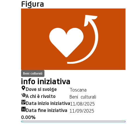
Figura
Beni culturali
info iniziativa
Dove si svolge
Toscana
A chi è rivolto
Beni culturali
Data inizio iniziativa
11/08/2025
Data fine iniziativa
11/09/2025
0.00%