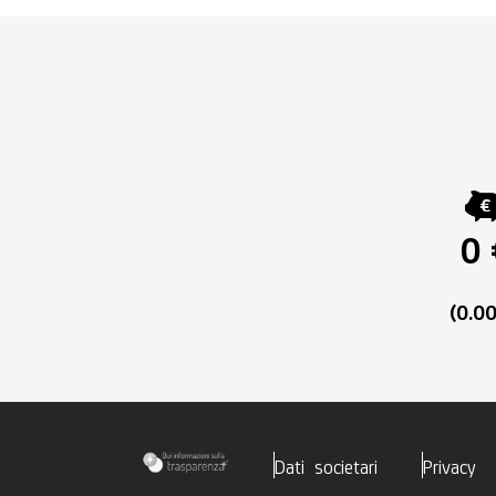
0 
(0.0
Dati societari
Privacy