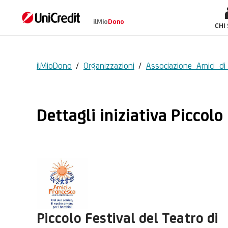
ilMio
Dono
Piccolo Festival del
CHI
ilMioDono
/
Organizzazioni
/
Associazione Amici d
Dettagli iniziativa Piccolo
Piccolo Festival del Teatro di