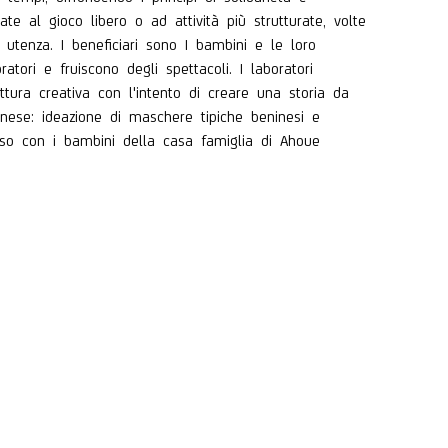
ate al gioco libero o ad attività più strutturate, volte
utenza. I beneficiari sono I bambini e le loro
atori e fruiscono degli spettacoli. I laboratori
ttura creativa con l'intento di creare una storia da
inese: ideazione di maschere tipiche beninesi e
iso con i bambini della casa famiglia di Ahoue