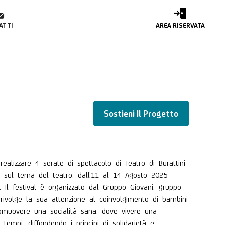
ATTI
AREA RISERVATA
Sostieni Il Progetto
realizzare 4 serate di spettacolo di Teatro di Burattini
e sul tema del teatro, dall’11 al 14 Agosto 2025
 Il festival è organizzato dal Gruppo Giovani, gruppo
rivolge la sua attenzione al coinvolgimento di bambini
 promuovere una socialità sana, dove vivere una
tempi, diffondendo i principi di solidarietà e