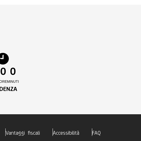
0
0
ORE
MINUTI
DENZA
Vantaggi fiscali
Accessibilità
FAQ