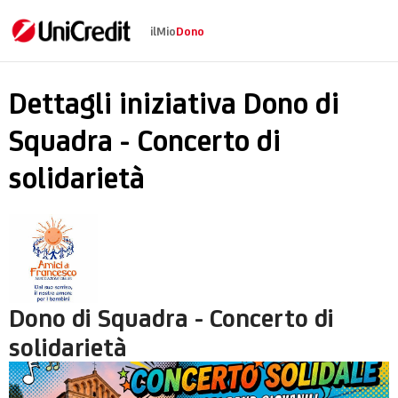
ilMio
Dono
Dono di Squadra - Con
Dettagli iniziativa Dono di
Squadra - Concerto di
solidarietà
Dono di Squadra - Concerto di
solidarietà