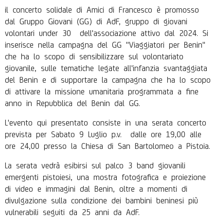
il concerto solidale di Amici di Francesco è promosso
dal Gruppo Giovani (GG) di AdF, gruppo di giovani
volontari under 30 dell'associazione attivo dal 2024. Si
inserisce nella campagna del GG "Viaggiatori per Benin"
che ha lo scopo di sensibilizzare sul volontariato
giovanile, sulle tematiche legate all'infanzia svantaggiata
del Benin e di supportare la campagna che ha lo scopo
di attivare la missione umanitaria programmata a fine
anno in Repubblica del Benin dal GG.
L'evento qui presentato consiste in una serata concerto
prevista per Sabato 9 Luglio p.v. dalle ore 19,00 alle
ore 24,00 presso la Chiesa di San Bartolomeo a Pistoia.
La serata vedrà esibirsi sul palco 3 band giovanili
emergenti pistoiesi, una mostra fotografica e proiezione
di video e immagini dal Benin, oltre a momenti di
divulgazione sulla condizione dei bambini beninesi più
vulnerabili seguiti da 25 anni da AdF.