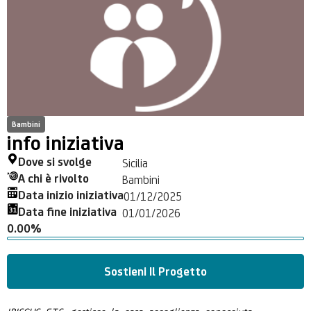
Bambini
info iniziativa
Dove si svolge
Sicilia
A chi è rivolto
Bambini
Data inizio iniziativa
01/12/2025
Data fine iniziativa
01/01/2026
0.00%
Sostieni Il Progetto