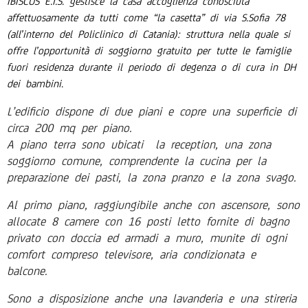
IBISCUS E.T.S. gestisce la casa accoglienza conosciuta
affettuosamente da tutti come “la casetta” di via S.Sofia 78
(all’interno del Policlinico di Catania): struttura nella quale si
offre l’opportunità di soggiorno gratuito per tutte le famiglie
fuori residenza durante il periodo di degenza o di cura in DH
dei bambini.
L’edificio dispone di due piani e copre una superficie di
circa 200 mq per piano.
A piano terra sono ubicati la reception, una zona
soggiorno comune, comprendente la cucina per la
preparazione dei pasti, la zona pranzo e la zona svago.
Al primo piano, raggiungibile anche con ascensore, sono
allocate 8 camere con 16 posti letto fornite di bagno
privato con doccia ed armadi a muro, munite di ogni
comfort compreso televisore, aria condizionata e
balcone.
Sono a disposizione anche una lavanderia e una stireria