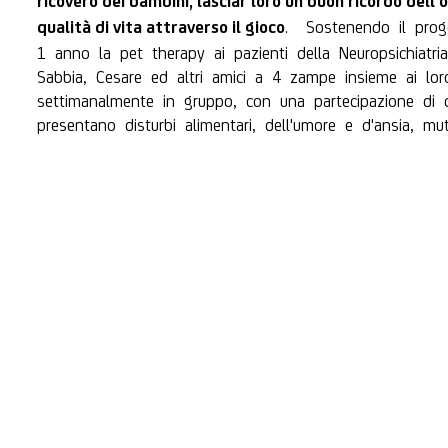
ricovero dei bambini, lasciar loro un buon ricordo dell
.
Sostenendo il prog
qualità di vita attraverso il gioco
1 anno la pet therapy ai pazienti della Neuropsichiatria
Sabbia, Cesare ed altri amici a 4 zampe insieme ai loro
settimanalmente in gruppo, con una partecipazione di 
presentano disturbi alimentari, dell'umore e d'ansia, mut