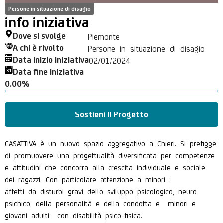
Persone in situazione di disagio
info iniziativa
Dove si svolge
Piemonte
A chi è rivolto
Persone in situazione di disagio
Data inizio iniziativa
02/01/2024
Data fine iniziativa
0.00%
Sostieni Il Progetto
CASATTIVA è un nuovo spazio aggregativo a Chieri. Si prefigge
di promuovere una progettualità diversificata per competenze
e attitudini che concorra alla crescita individuale e sociale
dei ragazzi. Con particolare attenzione a minori :
affetti da disturbi gravi dello sviluppo psicologico, neuro-
psichico, della personalità e della condotta e
minori e
giovani adulti con disabilità psico-fisica.