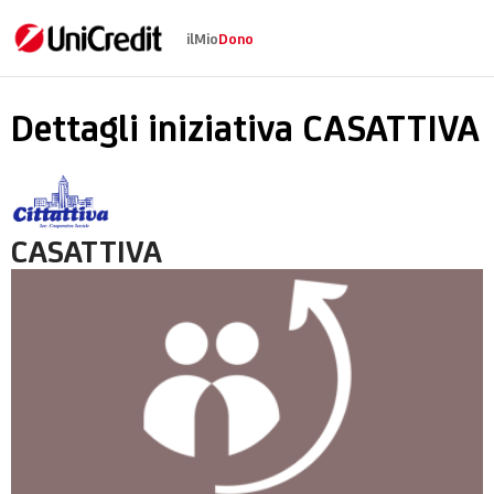
ilMio
Dono
CASATTIVA
Dettagli iniziativa CASATTIVA
CASATTIVA