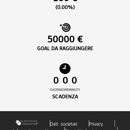
(0.00%)
50000 €
GOAL DA RAGGIUNGERE
0
0
0
GIORNI
ORE
MINUTI
SCADENZA
Dati societari
Privacy