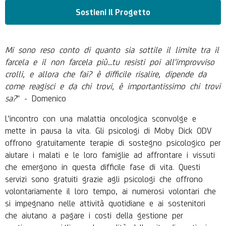
Sostieni Il Progetto
Mi sono reso conto di quanto sia sottile il limite tra il
farcela e il
non farcela più...tu resisti poi all'improvviso
crolli, e allora che fai? è difficile risalire, dipende da
come reagisci e da chi trovi, è importantissimo
chi trovi
sa?
" - Domenico
L'incontro con una malattia oncologica sconvolge e
mette in pausa la vita. Gli psicologi di Moby Dick ODV
offrono gratuitamente terapie di sostegno psicologico per
aiutare i malati e le loro famiglie ad affrontare i vissuti
che emergono in questa difficile fase di vita. Questi
servizi sono gratuiti grazie agli psicologi che offrono
volontariamente il loro tempo, ai numerosi volontari che
si impegnano nelle attività quotidiane e ai sostenitori
che aiutano a pagare i costi della gestione per