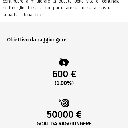
continuare a migliorare la qualità della vita di centinaia
di famiglie. Inizia a far parte anche tu della nostra
squadra, dona ora.
Obiettivo da raggiungere
600 €
(1.00%)
50000 €
GOAL DA RAGGIUNGERE