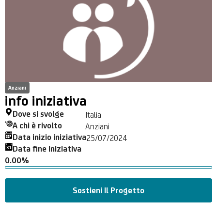
Anziani
info iniziativa
Dove si svolge
Italia
A chi è rivolto
Anziani
Data inizio iniziativa
25/07/2024
Data fine iniziativa
0.00%
Sostieni Il Progetto