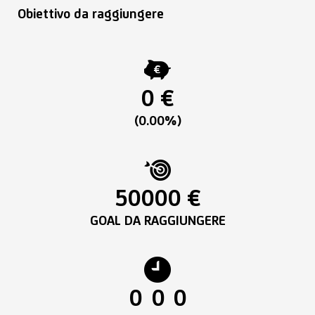
Obiettivo da raggiungere
0 €
(0.00%)
50000 €
GOAL DA RAGGIUNGERE
0
0
0