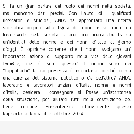
Si fa un gran parlare del ruolo dei nonni nella società,
ma mancano dati precisi. Con l’aiuto di qualificati
ricercatori e studiosi, ANLA ha approntato una ricerca
scientifica proprio sulla figura dei nonni e sul ruolo da
loro svolto nella società italiana, una ricerca che traccia
un’identikit delle nonne e dei nonni d’Italia al giorno
d’oggi. È opinione corrente che i nonni svolgano un’
importante azione di supporto nella vita delle giovani
famiglie, ma è solo questo? I nonni sono dei
“tappabuchi” la cui presenza è importante perché colma
una carenza del sistema pubblico o c’è dell’altro? ANLA,
lavoratrici e lavoratori anziani d’Italia, nonne e nonni
d’Italia, desidera consegnare al Paese un’istantanea
della situazione, per aiutarci tutti nella costruzione del
bene comune. Presenteremo ufficialmente questo
Rapporto a Roma il 2 ottobre 2024.