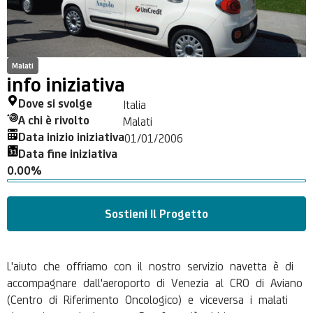
Malati
info iniziativa
Dove si svolge
Italia
A chi è rivolto
Malati
Data inizio iniziativa
01/01/2006
Data fine iniziativa
0.00%
Sostieni Il Progetto
L'aiuto che offriamo con il nostro servizio navetta è di
accompagnare dall'aeroporto di Venezia al CRO di Aviano
(Centro di Riferimento Oncologico) e viceversa i malati