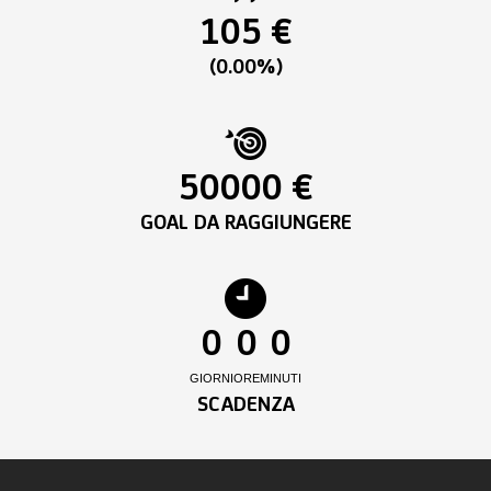
105 €
(0.00%)
50000 €
GOAL DA RAGGIUNGERE
0
0
0
GIORNI
ORE
MINUTI
SCADENZA