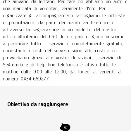
che arrivano da lontano. Per fare ciò abbiamo un auto e
una manciata di volontari, veramente d'oro! Per
organizzare gli accompagnamenti raccogliamo le richieste
di prenotazione da parte dei malati via telefono o
attraverso la segnalazione di un addetto del nostro
ufficio all'interno del CRO. In un paio di giorni riusciamo
a pianificare tutto. Il servizio è completamente gratuito,
nonostante i costi del servizio siano alti, costi a cui
provvediamo grazie alle vostre donazioni. Il servizio di
Segreteria e di help line telefonica è attivo tutte le
mattine dalle 9:00 alle 12:00, dal lunedì al venerdì, al
numero 0434-659277.
Obiettivo da raggiungere