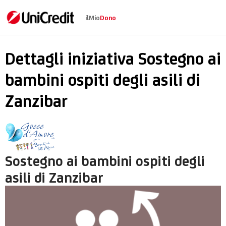
ilMio
Dono
Sostegno ai bambini os
Dettagli iniziativa Sostegno ai
bambini ospiti degli asili di
Zanzibar
Sostegno ai bambini ospiti degli
asili di Zanzibar