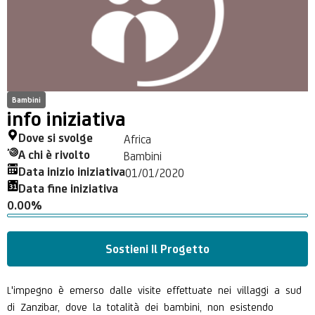
Bambini
info iniziativa
Dove si svolge
Africa
A chi è rivolto
Bambini
Data inizio iniziativa
01/01/2020
Data fine iniziativa
0.00%
Sostieni Il Progetto
L'impegno è emerso dalle visite effettuate nei villaggi a sud
di Zanzibar, dove la totalità dei bambini, non esistendo