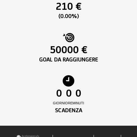
210 €
(0.00%)
50000 €
GOAL DA RAGGIUNGERE
0
0
0
GIORNI
ORE
MINUTI
SCADENZA