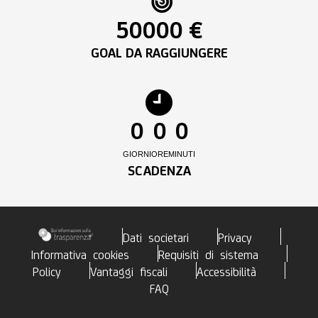
50000 €
GOAL DA RAGGIUNGERE
0
0
0
GIORNI
ORE
MINUTI
SCADENZA
Dati societari
Privacy
Informativa cookies
Requisiti di sistema
Policy
Vantaggi fiscali
Accessibilità
FAQ