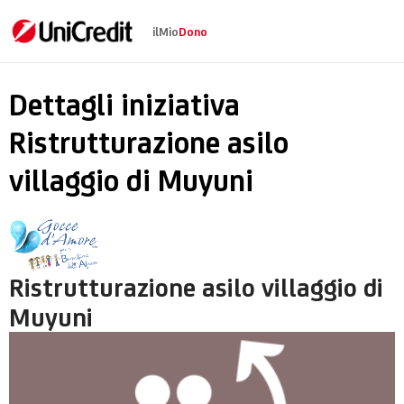
ilMio
Dono
Ristrutturazione asil
Dettagli iniziativa
Ristrutturazione asilo
villaggio di Muyuni
Ristrutturazione asilo villaggio di
Muyuni