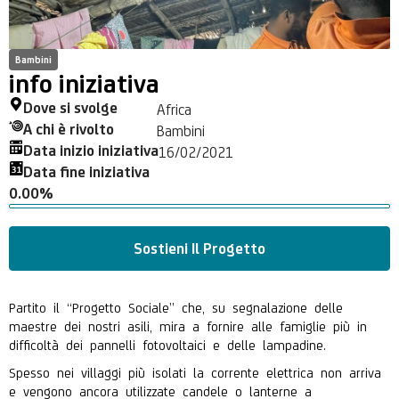
Bambini
info iniziativa
Dove si svolge
Africa
A chi è rivolto
Bambini
Data inizio iniziativa
16/02/2021
Data fine iniziativa
0.00%
Sostieni Il Progetto
Partito il “Progetto Sociale” che, su segnalazione delle
maestre dei nostri asili, mira a fornire alle famiglie più in
difficoltà dei pannelli fotovoltaici e delle lampadine.
Spesso nei villaggi più isolati la corrente elettrica non arriva
e vengono ancora utilizzate candele o lanterne a