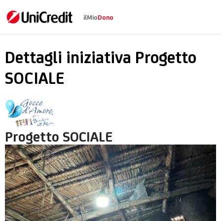
ilMio
Dono
Progetto SOCIALE
Dettagli iniziativa Progetto
SOCIALE
Progetto SOCIALE