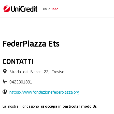
ilMio
Dono
Fondazione Feder Pia
FederPiazza Ets
CONTATTI
Strada dei Biscari 22, Treviso
0422301891
https://www.fondazionefederpiazza.org
La nostra Fondazione
:
si occupa in particolar modo di