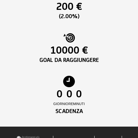
200 €
(2.00%)
10000 €
GOAL DA RAGGIUNGERE
0
0
0
GIORNI
ORE
MINUTI
SCADENZA