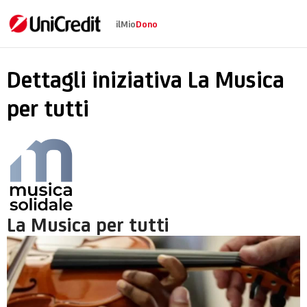
ilMio
Dono
La Musica per tutti
Dettagli iniziativa La Musica
per tutti
La Musica per tutti