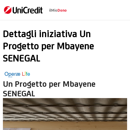
ilMio
Dono
Un Progetto per Mb
Dettagli iniziativa Un
Progetto per Mbayene
SENEGAL
Un Progetto per Mbayene
SENEGAL