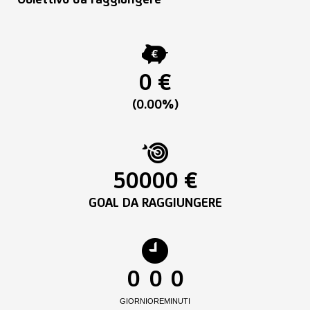
0 €
(0.00%)
50000 €
GOAL DA RAGGIUNGERE
0
0
0
GIORNI
ORE
MINUTI