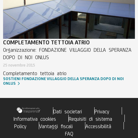
COMPLETAMENTO TETTOIA ATRIO
Organizzazione: FONDAZIONE VILLAGGIO DELLA SPERANZA
DOPO DI NOI ONLUS
25 novembre 2015
Completamento tettoia atrio
SOSTIENI FONDAZIONE VILLAGGIO DELLA SPERANZA DOPO DI NOI
ONLUS
Dati societari
Privacy
Informativa cookies
Requisiti di sistema
Policy
Vantaggi fiscali
Accessibilità
FAQ