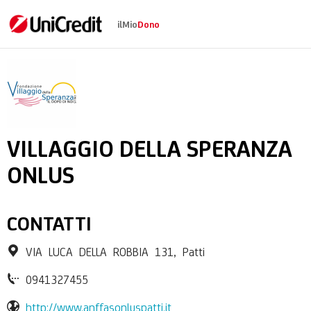
ilMio
Dono
FONDAZIONE VILLAGG
VILLAGGIO DELLA SPERANZA
ONLUS
CONTATTI
VIA LUCA DELLA ROBBIA 131, Patti
0941327455
http://www.anffasonluspatti.it