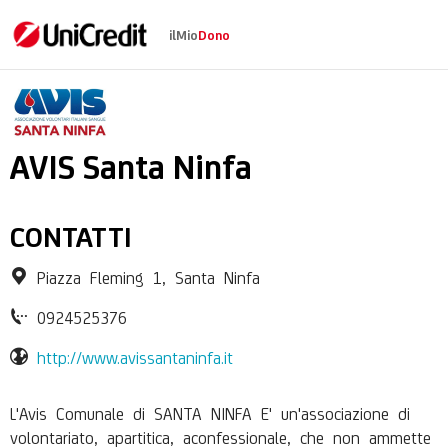
ilMio
Dono
AVIS Comunale di Sa
AVIS Santa Ninfa
CONTATTI
Piazza Fleming 1, Santa Ninfa
0924525376
http://www.avissantaninfa.it
L'Avis Comunale di SANTA NINFA E' un'associazione di
volontariato, apartitica, aconfessionale, che non ammette