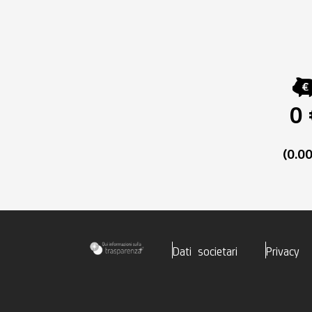
0 
(0.0
Dati societari
Privacy