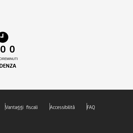
0
0
ORE
MINUTI
DENZA
Vantaggi fiscali
Accessibilità
FAQ