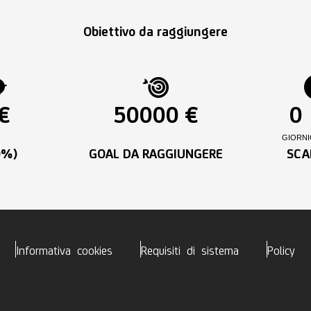
Obiettivo da raggiungere
€
50000 €
0
GIORNI
0%)
GOAL DA RAGGIUNGERE
SCA
Informativa cookies
Requisiti di sistema
Policy