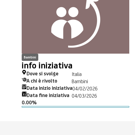
Bambini
info iniziativa
Dove si svolge
Italia
A chi è rivolto
Bambini
Data inizio iniziativa
04/02/2026
Data fine iniziativa
04/03/2026
0.00%