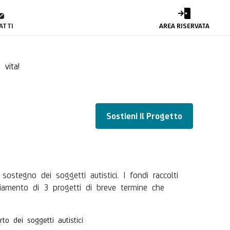
ATTI
AREA RISERVATA
 vita!
Sostieni Il Progetto
sostegno dei soggetti autistici. I fondi raccolti
nziamento di 3 progetti di breve termine che
to dei soggetti autistici