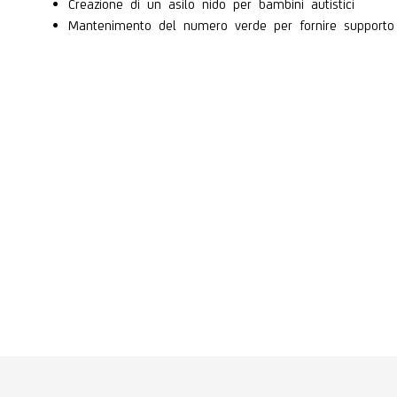
Creazione di un asilo nido per bambini autistici
Mantenimento del numero verde per fornire supporto sp