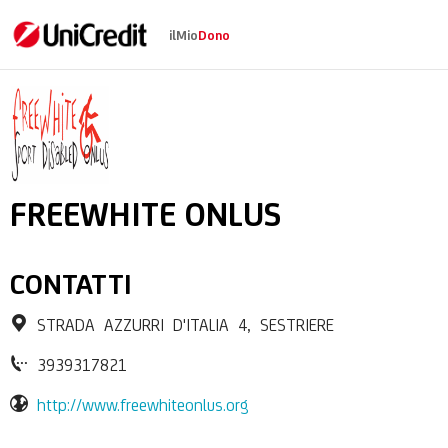
ilMio
Dono
FREEWHITE SPORT D
FREEWHITE ONLUS
CONTATTI
STRADA AZZURRI D'ITALIA 4, SESTRIERE
3939317821
http://www.freewhiteonlus.org