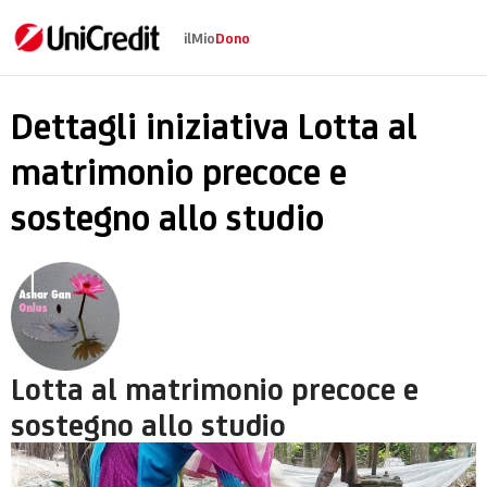
ilMio
Dono
Lotta al matrimonio 
Dettagli iniziativa Lotta al
matrimonio precoce e
sostegno allo studio
Lotta al matrimonio precoce e
sostegno allo studio