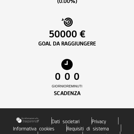
(0.00%)
50000 €
GOAL DA RAGGIUNGERE
0
0
0
GIORNI
ORE
MINUTI
SCADENZA
Dati societari
Privacy
Informativa cookies
Requisiti di sistema