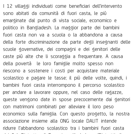
I 12 villaggi individuati come beneficiari dell’intervento
sono abitati da comunità di fuori casta, le più
emarginate dal punto di vista sociale, economico e
politico in Bangladesh. La maggior parte dei bambini
fuori casta non va a scuola o la abbandona a causa
della forte discriminazione da parte degli insegnanti delle
scuole governative, dei compagni e dei genitori delle
caste più alte che li scoraggia a frequentare. A causa
della povertà le loro famiglie molto spesso non
riescono a sostenere i costi per acquistare materiale
scolastico e pagare le tasse; il più delle volte, quindi, i
bambini fuori casta interrompono il percorso scolastico
per andare a lavorare oppure, nel caso delle ragazze,
queste vengono date in spose precocemente dai genitori
con matrimoni combinati per alleviare il loro peso
economico sulla famiglia. Con questo progetto, la nostra
associazione insieme alla ONG locale DALIT intende
ridurre l’abbandono scolastico tra i bambini fuori casta