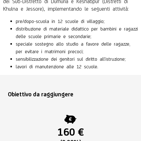
dei Sub-Distretto di Dumuria e Keshabpur (Distretti di
Khulna e Jessore), implementando le seguenti attività:
pre/dopo-scuola in 12 scuole di villaggio;
distribuzione di materiale didattico per bambini e ragazzi
delle scuole primarie e secondarie;
speciale sostegno allo studio a favore delle ragazze,
per evitare i matrimoni precoci;
sensibilizzazione dei genitori sul diritto all’istruzione;
lavori di manutenzione alle 12 scuole.
Obiettivo da raggiungere
160 €