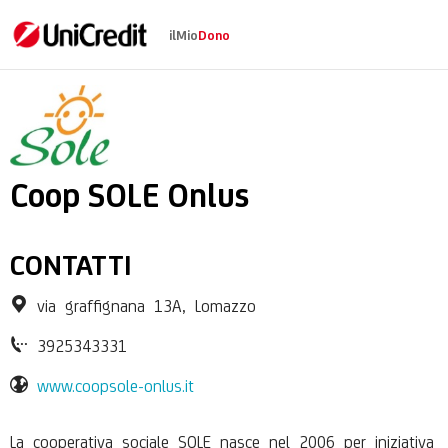
ilMio
Dono
SPERANZA OLTRE LE 
Coop SOLE Onlus
CONTATTI
via graffignana 13A, Lomazzo
3925343331
www.coopsole-onlus.it
La cooperativa sociale SOLE nasce nel 2006 per iniziativa