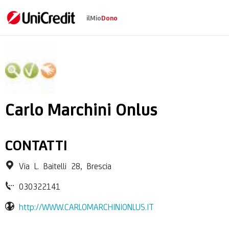
ilMio
Dono
Associazione Carlo M
Carlo Marchini Onlus
CONTATTI
Via L. Baitelli 28, Brescia
030322141
http://WWW.CARLOMARCHINIONLUS.IT