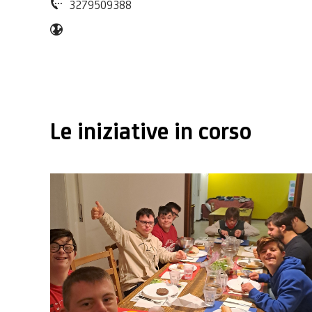
3279509388
Le iniziative in corso