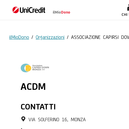
ilMio
Dono
ASSOCIAZIONE CAP
CHI
ilMioDono
/
Organizzazioni
/
ASSOCIAZIONE CAPIRSI D
ACDM
CONTATTI
VIA SOLFERINO 16, MONZA