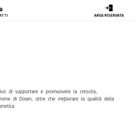
DV
ATTI
AREA RISERVATA
vo di supportare e promuovere la crescita,
drome di Down, oltre che migliorare la qualità della
enetica