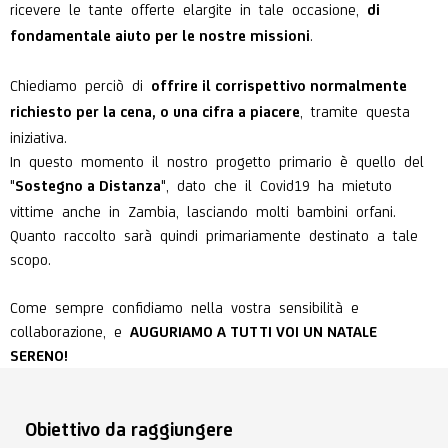
ricevere le tante offerte elargite in tale occasione,
di
.
fondamentale aiuto per le nostre missioni
Chiediamo perciò di
offrire il corrispettivo normalmente
, tramite questa
richiesto per la cena, o una cifra a piacere
iniziativa.
In questo momento il nostro progetto primario è quello del
"
", dato che il Covid19 ha mietuto
Sostegno a Distanza
vittime anche in Zambia, lasciando molti bambini orfani.
Quanto raccolto sarà quindi primariamente destinato a tale
scopo.
Come sempre confidiamo nella vostra sensibilità e
collaborazione, e
AUGURIAMO A TUTTI VOI UN NATALE
SERENO!
Obiettivo da raggiungere