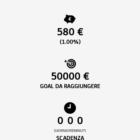
580 €
(1.00%)
50000 €
GOAL DA RAGGIUNGERE
0
0
0
GIORNI
ORE
MINUTI
SCADENZA