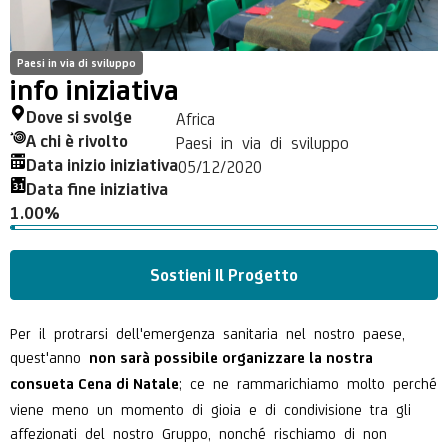
Paesi in via di sviluppo
info iniziativa
Dove si svolge
Africa
A chi è rivolto
Paesi in via di sviluppo
Data inizio iniziativa
05/12/2020
Data fine iniziativa
1.00%
Sostieni Il Progetto
Per il protrarsi dell'emergenza sanitaria nel nostro paese,
quest'anno
non sarà possibile organizzare la nostra
; ce ne rammarichiamo molto perché
consueta Cena di Natale
viene meno un momento di gioia e di condivisione tra gli
affezionati del nostro Gruppo, nonché rischiamo di non