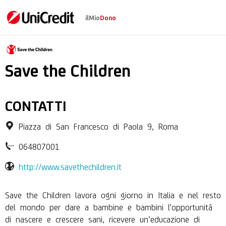
ilMio
Dono
Save the Children Ita
Save the Children
CONTATTI
Piazza di San Francesco di Paola 9, Roma
064807001
http://www.savethechildren.it
Save the Children lavora ogni giorno in Italia e nel resto
del mondo per dare a bambine e bambini l’opportunità
di nascere e crescere sani, ricevere un’educazione di