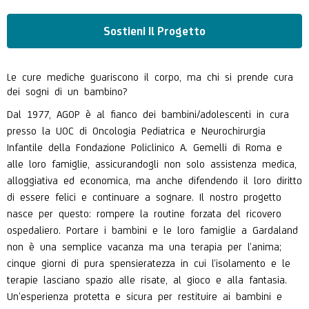
Sostieni Il Progetto
Le cure mediche guariscono il corpo, ma chi si prende cura
dei sogni di un bambino?
Dal 1977, AGOP è al fianco dei bambini/adolescenti in cura
presso la UOC di Oncologia Pediatrica e Neurochirurgia
Infantile della Fondazione Policlinico A. Gemelli di Roma e
alle loro famiglie, assicurandogli non solo assistenza medica,
alloggiativa ed economica, ma anche difendendo il loro diritto
di essere felici e continuare a sognare. Il nostro progetto
nasce per questo: rompere la routine forzata del ricovero
ospedaliero. Portare i bambini e le loro famiglie a Gardaland
non è una semplice vacanza ma una terapia per l’anima;
cinque giorni di pura spensieratezza in cui l’isolamento e le
terapie lasciano spazio alle risate, al gioco e alla fantasia.
Un’esperienza protetta e sicura per restituire ai bambini e