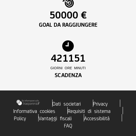
50000 €
GOAL DA RAGGIUNGERE
42
11
51
GIORNI
ORE
MINUTI
SCADENZA
Dati societari
Privacy
Informativa cookies
Requisiti di sistema
Policy
Vantaggi fiscali
Accessibilità
FAQ