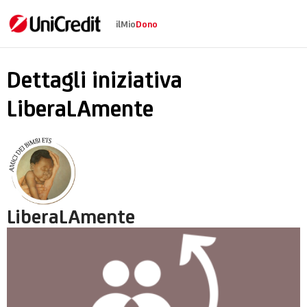
ilMio
Dono
LiberaLAmente
Dettagli iniziativa
LiberaLAmente
LiberaLAmente