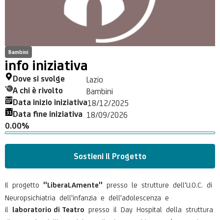
Bambini
info iniziativa
Dove si svolge
Lazio
A chi è rivolto
Bambini
Data inizio iniziativa
18/12/2025
Data fine iniziativa
18/09/2026
0.00%
Sostieni Il Progetto
Il progetto
presso le strutture dell'U.O.C. di
"LiberaLAmente"
Neuropsichiatria dell'infanzia e dell'adolescenza e
il
presso il Day Hospital della struttura
laboratorio di Teatro