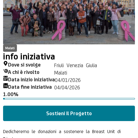
Malati
info iniziativa
Dove si svolge
Friuli Venezia Giulia
A chi è rivolto
Malati
Data inizio iniziativa
04/01/2026
Data fine iniziativa
04/04/2026
1.00%
Sostieni Il Progetto
Dedicheremo le donazioni a sostenere la Breast Unit di