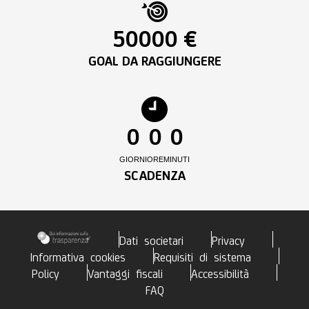
50000 €
GOAL DA RAGGIUNGERE
0
0
0
GIORNI
ORE
MINUTI
SCADENZA
Dati societari
Privacy
Informativa cookies
Requisiti di sistema
Policy
Vantaggi fiscali
Accessibilità
FAQ