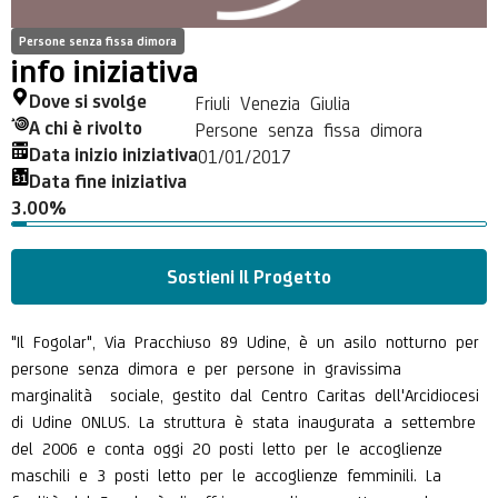
Persone senza fissa dimora
info iniziativa
Dove si svolge
Friuli Venezia Giulia
A chi è rivolto
Persone senza fissa dimora
Data inizio iniziativa
01/01/2017
Data fine iniziativa
3.00%
Sostieni Il Progetto
"Il Fogolar", Via Pracchiuso 89 Udine, è un asilo notturno per
persone senza dimora e per persone in gravissima
marginalità sociale, gestito dal Centro Caritas dell'Arcidiocesi
di Udine ONLUS. La struttura è stata inaugurata a settembre
del 2006 e conta oggi 20 posti letto per le accoglienze
maschili e 3 posti letto per le accoglienze femminili. La