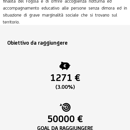
finalità del Fogola è di offrire accoglienza notturna ed
accompagnamento educativo alle persone senza dimora ed in
situazione di grave marginalità sociale che si trovano sul
territorio.
Obiettivo da raggiungere
1271 €
(3.00%)
50000 €
GOAL DA RAGGIUNGERE