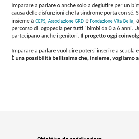
Imparare a parlare o anche solo a deglutire per un bi
causa delle disfunzioni che la sindrome porta con sé. 
a
,
e
, 
insieme
CEPS
Associazione GRD
Fondazione Vita Bella
percorso di logopedia per tutti i bimbi da 0 a 6 anni. U
partecipano anche i genitori.
Il progetto oggi coinvol
Imparare a parlare vuol dire potersi inserire a scuola e 
È una possibilità bellissima che, insieme, vogliamo