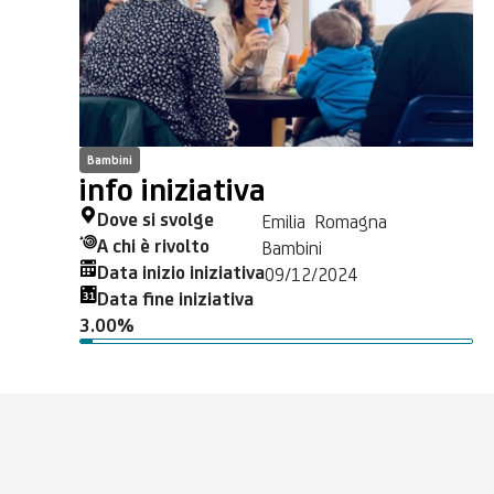
Bambini
info iniziativa
Dove si svolge
Emilia Romagna
A chi è rivolto
Bambini
Data inizio iniziativa
09/12/2024
Data fine iniziativa
3.00%