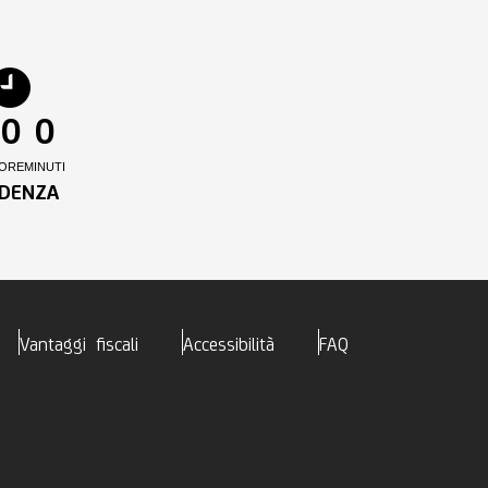
0
0
ORE
MINUTI
DENZA
Vantaggi fiscali
Accessibilità
FAQ