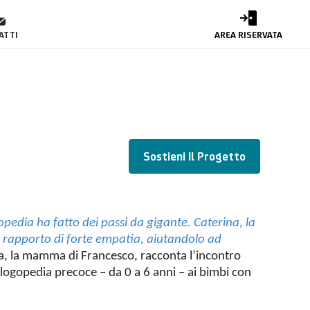
ATTI
AREA RISERVATA
Sostieni Il Progetto
edia ha fatto dei passi da gigante. Caterina, la
un rapporto di forte empatia, aiutandolo ad
sa, la mamma di Francesco, racconta l’incontro
logopedia precoce – da 0 a 6 anni – ai bimbi con