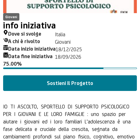
Giovani
info iniziativa
Dove si svolge
Italia
A chi è rivolto
Giovani
Data inizio iniziativa
18/12/2025
Data fine iniziativa
18/09/2026
75.00%
Sostieni Il Progetto
IO TI ASCOLTO, SPORTELLO DI SUPPORTO PSICOLOGICO
PER I GIOVANI E LE LORO FAMIGLIE : uno spazio per
aiutare i giovani ed i loro familiari
L’adolescenza è una
fase delicata e cruciale della crescita, segnata da
cambiamenti profondi sul piano fisico, cognitivo, emotivo