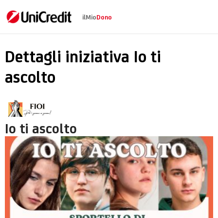
ilMio
Dono
Io ti ascolto
Dettagli iniziativa Io ti
ascolto
Io ti ascolto