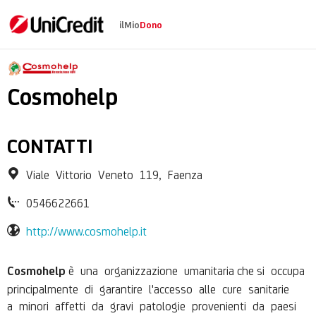
ilMio
Dono
Cosmohelp Associaz
Cosmohelp
CONTATTI
Viale Vittorio Veneto 119, Faenza
0546622661
http://www.cosmohelp.it
è una organizzazione umanitaria
che
si occupa
Cosmohelp
principalmente di garantire l'accesso alle cure sanitarie
a minori affetti da gravi patologie provenienti da paesi