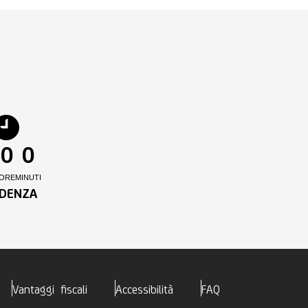
0
0
ORE
MINUTI
DENZA
Vantaggi fiscali
Accessibilità
FAQ