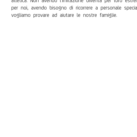
per noi, avendo bisogno di ricorrere a personale speci
vogliamo provare ad aiutare le nostre famiglie.