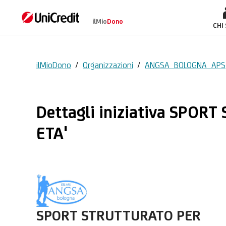
ilMio
Dono
SPORT STRUTTURATO
CHI
ilMioDono
/
Organizzazioni
/
ANGSA BOLOGNA APS
Dettagli iniziativa SPO
ETA'
SPORT STRUTTURATO PER