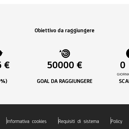
Obiettivo da raggiungere
 €
50000 €
0
GIORNI
0%)
GOAL DA RAGGIUNGERE
SCA
Informativa cookies
Requisiti di sistema
Policy