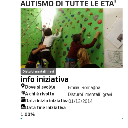
AUTISMO DI TUTTE LE ETA'
Disturbi mentali gravi
info iniziativa
Dove si svolge
Emilia Romagna
A chi è rivolto
Disturbi mentali gravi
Data inizio iniziativa
01/12/2014
Data fine iniziativa
1.00%