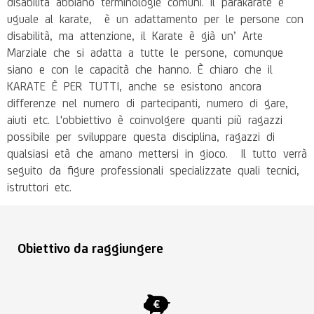
disabilità abbiano terminologie comuni. il parakarate è
uguale al karate,
è un adattamento per le persone con
disabilità, ma attenzione, il Karate è già un’ Arte
Marziale che si adatta a tutte le persone, comunque
siano e con le capacità che hanno.
È chiaro che il
KARATE È PER TUTTI, anche se esistono ancora
differenze nel numero di partecipanti, numero di gare,
aiuti etc.
L'obbiettivo è coinvolgere quanti più ragazzi
possibile per sviluppare questa disciplina, ragazzi di
qualsiasi età che amano mettersi in gioco.
Il tutto verrà
seguito da figure professionali specializzate quali tecnici,
istruttori etc.
Obiettivo da raggiungere