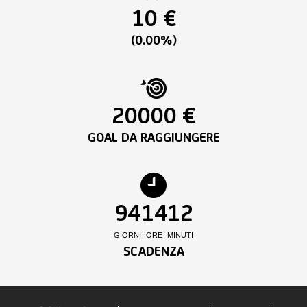
10 €
(0.00%)
20000 €
GOAL DA RAGGIUNGERE
94
14
12
GIORNI
ORE
MINUTI
SCADENZA