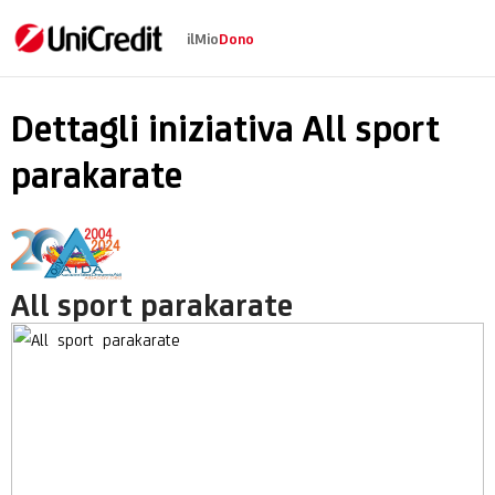
ilMio
Dono
All sport parakarate
Dettagli iniziativa All sport
parakarate
All sport parakarate