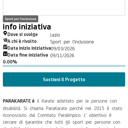
Sport per l'inclusione
info iniziativa
Dove si svolge
Lazio
A chi è rivolto
Sport per l'inclusione
Data inizio iniziativa
09/03/2026
Data fine iniziativa
09/11/2026
0.00%
Sostieni Il Progetto
il Karate adattato per le persone con
PARAKARATE è
disabilità. Si chiama ParaKarate perché nel 2015 è stato
riconosciuto dal Comitato Paralimpico. L' obiettivo è
cercare di garantire che tutti gli sport per persone con