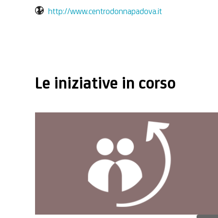
http://www.centrodonnapadova.it
Le iniziative in corso