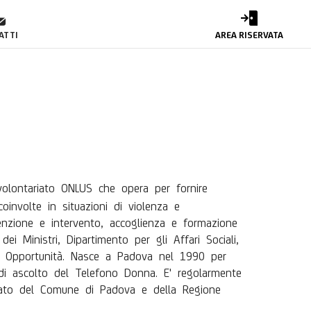
R
ATTI
AREA RISERVATA
olontariato ONLUS che opera per fornire
oinvolte in situazioni di violenza e
venzione e intervento, accoglienza e formazione
i Ministri, Dipartimento per gli Affari Sociali,
i Opportunità
. Nasce a Padova nel 1990 per
 di ascolto del Telefono Donna. E' regolarmente
tariato del Comune di Padova e della Regione