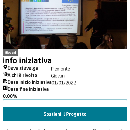
Giovani
info iniziativa
Dove si svolge
Piemonte
A chi è rivolto
Giovani
Data inizio iniziativa
01/01/2022
Data fine iniziativa
0.00%
Sostieni Il Progetto