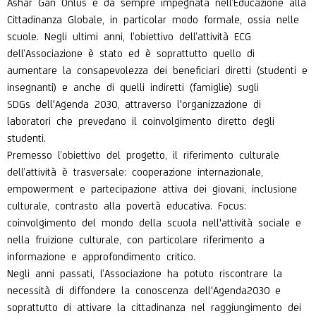
Ashar Gan Onlus è da sempre impegnata nell’Educazione alla
Cittadinanza Globale, in particolar modo
formale
, ossia nelle
scuole. Negli ultimi anni, l’obiettivo dell’attività ECG
dell’Associazione è stato ed è soprattutto quello di
aumentare la consapevolezza dei beneficiari diretti (studenti e
insegnanti) e anche di quelli indiretti (famiglie) sugli
SDGs
dell'Agenda 2030
, attraverso l'organizzazione di
laboratori che prevedano il coinvolgimento diretto degli
studenti.
Premesso l’obiettivo del progetto, il riferimento culturale
dell’attività è trasversale: cooperazione internazionale,
empowerment e partecipazione attiva dei giovani, inclusione
culturale, contrasto alla povertà educativa. Focus:
coinvolgimento del mondo della scuola nell'attività sociale e
nella fruizione culturale, con particolare riferimento a
informazione e approfondimento critico.
Negli anni passati, l’Associazione ha potuto riscontrare la
necessità di diffondere la conoscenza dell'Agenda2030 e
soprattutto di attivare la cittadinanza nel raggiungimento dei