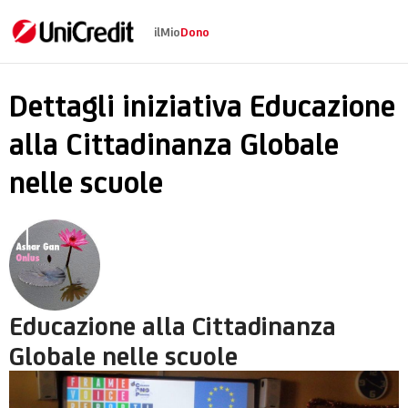
ilMio
Dono
Educazione alla Citt
Dettagli iniziativa Educazione
alla Cittadinanza Globale
nelle scuole
Educazione alla Cittadinanza
Globale nelle scuole