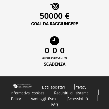
50000 €
GOAL DA RAGGIUNGERE
0
0
0
GIORNI
ORE
MINUTI
SCADENZA
Dati societari
Privacy
Informativa cookies
Requisiti di sistema
Policy
Vantaggi fiscali
Accessibilità
FAQ