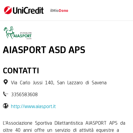
ilMio
Dono
AIASPORT ASD APS
AIASPORT ASD APS
CONTATTI
Via Carlo Jussi 140, San Lazzaro di Savena
3356583608
http://www.aiasport.it
L'Associazione Sportiva Dilettantistica AIASPORT APS da
oltre 40 anni offre un servizio di attività equestre a