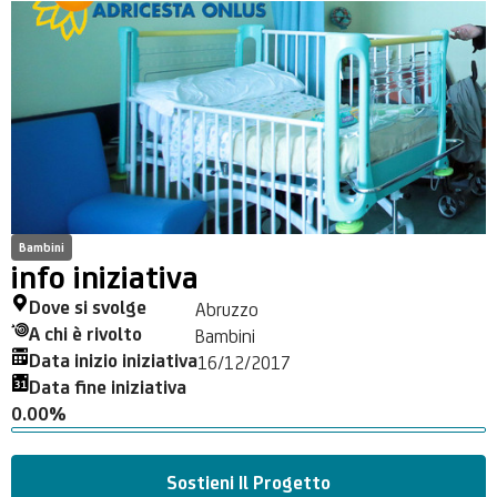
Bambini
info iniziativa
Dove si svolge
Abruzzo
A chi è rivolto
Bambini
Data inizio iniziativa
16/12/2017
Data fine iniziativa
0.00%
Sostieni Il Progetto