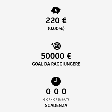
220 €
(0.00%)
50000 €
GOAL DA RAGGIUNGERE
0
0
0
GIORNI
ORE
MINUTI
SCADENZA