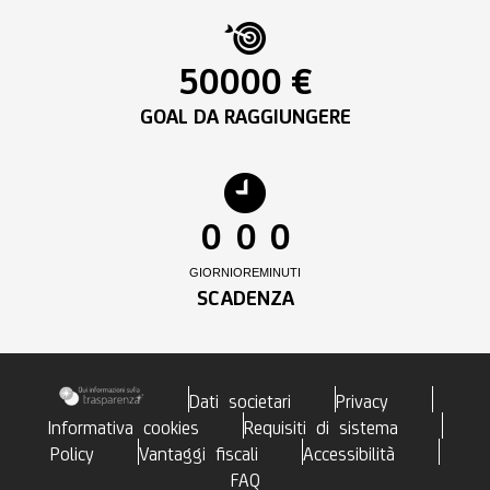
50000 €
GOAL DA RAGGIUNGERE
0
0
0
GIORNI
ORE
MINUTI
SCADENZA
Dati societari
Privacy
Informativa cookies
Requisiti di sistema
Policy
Vantaggi fiscali
Accessibilità
FAQ