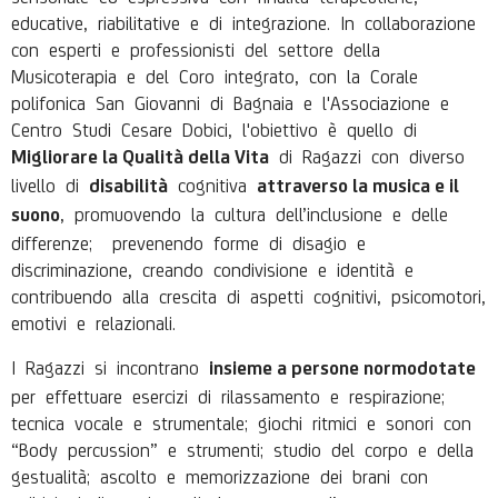
educative, riabilitative e di integrazione. In collaborazione
con esperti e professionisti del settore della
Musicoterapia e del Coro integrato, con la Corale
polifonica San Giovanni di Bagnaia e l'Associazione e
Centro Studi Cesare Dobici, l'obiettivo è quello di
di Ragazzi con diverso
Migliorare la Qualità della Vita
livello di
cognitiva
disabilità
attraverso la musica e il
, promuovendo la cultura dell’inclusione e delle
suono
differenze; prevenendo forme di disagio e
discriminazione, creando condivisione e identità e
contribuendo alla crescita di aspetti cognitivi, psicomotori,
emotivi e relazionali.
I Ragazzi si incontrano
insieme a persone normodotate
per effettuare esercizi di rilassamento e respirazione;
tecnica vocale e strumentale; giochi ritmici e sonori con
“Body percussion” e strumenti; studio del corpo e della
gestualità; ascolto e memorizzazione dei brani con