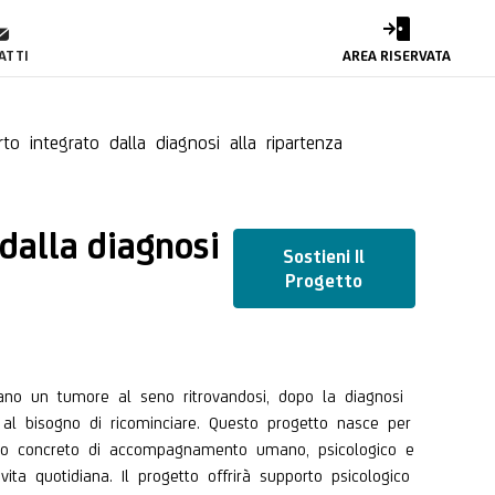
la diagnosi alla ripar
ATTI
AREA RISERVATA
 integrato dalla diagnosi alla ripartenza
dalla diagnosi
Sostieni Il
Progetto
tano un tumore al seno ritrovandosi, dopo la diagnosi
a e al bisogno di ricominciare. Questo progetto nasce per
rso concreto di accompagnamento umano, psicologico e
vita quotidiana. Il progetto offrirà supporto psicologico