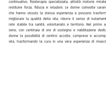
continuativo, fisioterapia specializzata, attività motorie mira
restituire forza, fiducia e relazioni. Le donne coinvolte sara
che hanno vissuto la stessa esperienza e possono trasformar
migliorare la qualità della vita, ridurre il senso di isolame
rete stabile tra sanità, volontariato e territorio. Nel pri
seno, con centinaia di ore di sostegno e riabilitazione dedi
donne la possibilità di sentirsi accolte, comprese e accomp
vita, trasformando la cura in una vera esperienza di rinasci