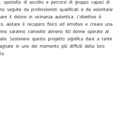
te, sportello di ascolto e percorsi di gruppo capaci di
nno seguite da professionisti qualificati e da volontarie
e il dolore in vicinanza autentica. L’obiettivo è
nto, aiutare il recupero fisico ed emotivo e creare una
mo anno saranno coinvolte almeno 60 donne operate al
cate. Sostenere questo progetto significa dare a tante
agnate in uno dei momento più difficili della loro
ta.