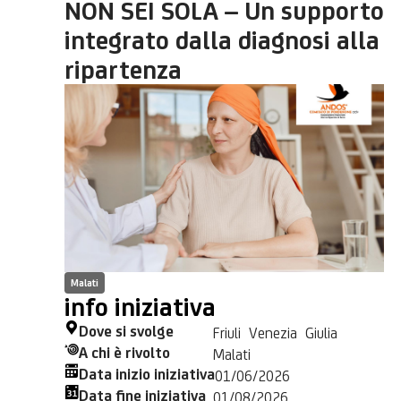
NON SEI SOLA – Un supporto
integrato dalla diagnosi alla
ripartenza
Malati
info iniziativa
Dove si svolge
Friuli Venezia Giulia
A chi è rivolto
Malati
Data inizio iniziativa
01/06/2026
Data fine iniziativa
01/08/2026