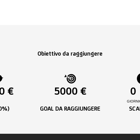
Obiettivo da raggiungere
0 €
5000 €
0
GIORNI
00%)
GOAL DA RAGGIUNGERE
SCA