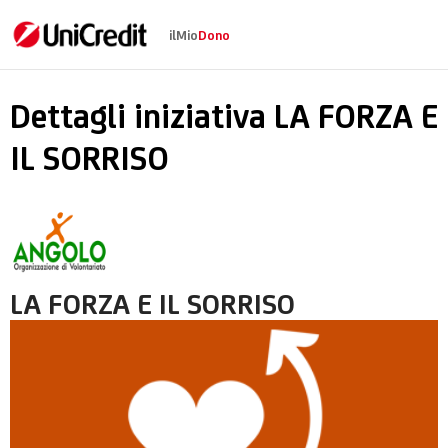
ilMio
Dono
LA FORZA E IL SORRI
Dettagli iniziativa LA FORZA E
IL SORRISO
LA FORZA E IL SORRISO