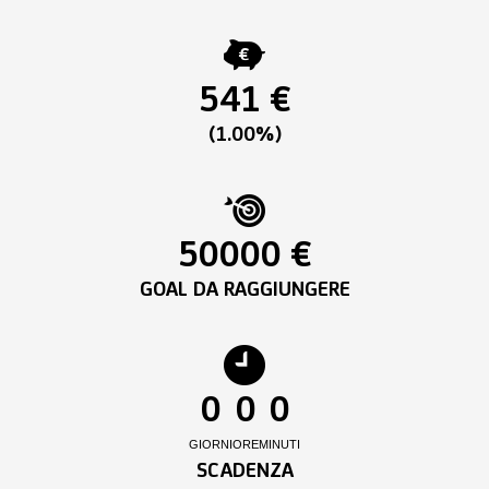
541 €
(1.00%)
50000 €
GOAL DA RAGGIUNGERE
0
0
0
GIORNI
ORE
MINUTI
SCADENZA