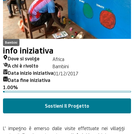
Bambini
info iniziativa
Dove si svolge
Africa
A chi è rivolto
Bambini
Data inizio iniziativa
01/12/2017
Data fine iniziativa
1.00%
Sostieni Il Progetto
L' impegno è emerso dalle visite effettuate nei villaggi