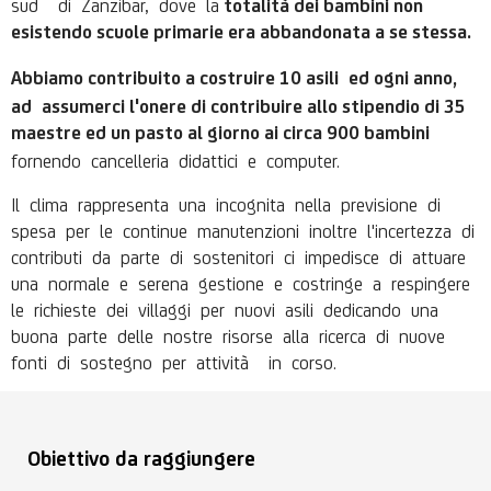
sud
di Zanzibar, dove la
totalità dei
bambini non
esistendo scuole primarie era abbandonata a se stessa.
Abbiamo contribuito
a costruire 10 asili
ed ogni anno,
ad
assumerci l'onere di contribuire allo stipendio di 35
maestre
ed un pasto al giorno ai circa 900 bambini
fornendo cancelleria didattici e computer.
Il clima rappresenta una incognita nella previsione di
spesa per le continue manutenzioni inoltre l'incertezza di
contributi da parte di sostenitori ci impedisce di attuare
una normale e serena
gestione e costringe a respingere
le richieste dei villaggi per nuovi asili dedicando
una
buona parte delle nostre risorse alla ricerca di nuove
fonti di sostegno per attività in corso.
Obiettivo da raggiungere