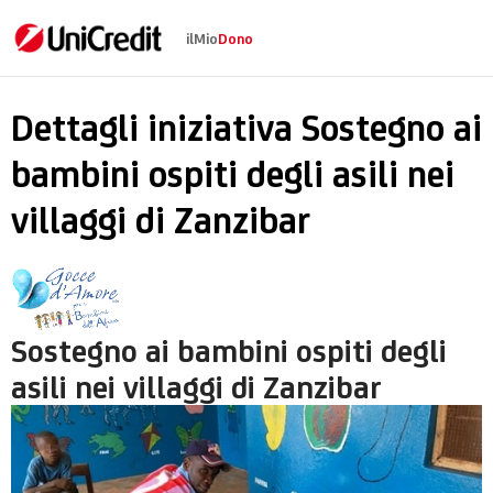
ilMio
Dono
Sostegno ai bambini os
Dettagli iniziativa Sostegno ai
bambini ospiti degli asili nei
villaggi di Zanzibar
Sostegno ai bambini ospiti degli
asili nei villaggi di Zanzibar